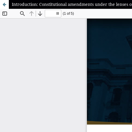
Introduction: Constitutional amendments under the lenses o