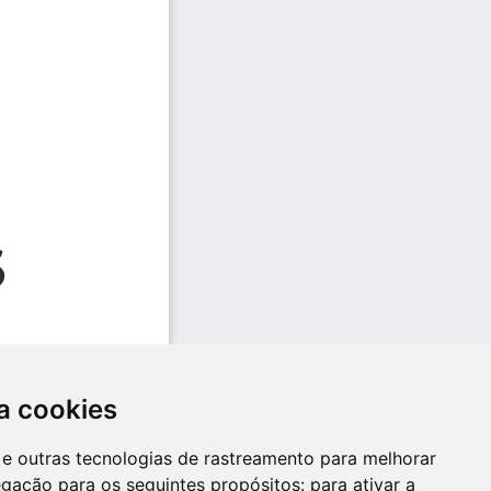
a cookies
es e outras tecnologias de rastreamento para melhorar
egação para os seguintes propósitos:
para ativar a