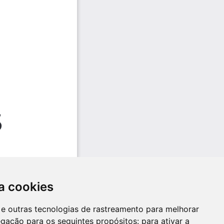
a cookies
es e outras tecnologias de rastreamento para melhorar
egação para os seguintes propósitos:
para ativar a