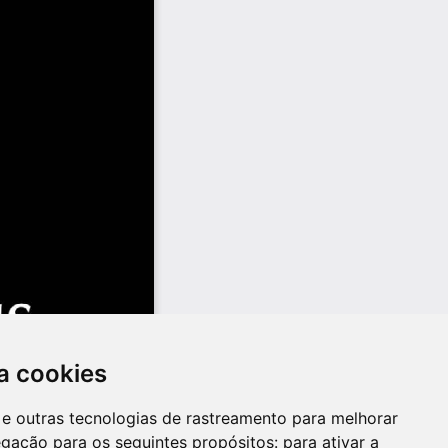
a cookies
es e outras tecnologias de rastreamento para melhorar
egação para os seguintes propósitos:
para ativar a