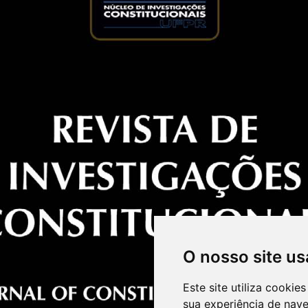
O nosso site us
Este site utiliza cooki
sua experiência de nav