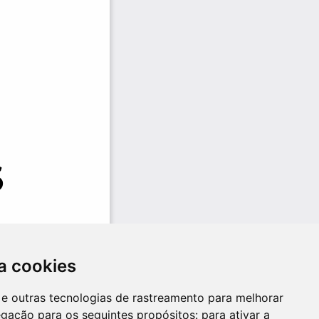
a cookies
es e outras tecnologias de rastreamento para melhorar
egação para os seguintes propósitos:
para ativar a