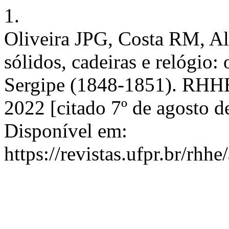
1.
Oliveira JPG, Costa RM, A
sólidos, cadeiras e relógio:
Sergipe (1848-1851). RHHE 
2022 [citado 7º de agosto d
Disponível em:
https://revistas.ufpr.br/rhh