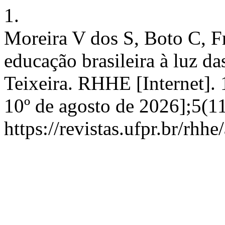
1.
Moreira V dos S, Boto C, F
educação brasileira à luz d
Teixeira. RHHE [Internet].
10º de agosto de 2026];5(1
https://revistas.ufpr.br/rhh