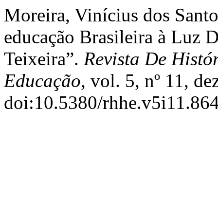
Moreira, Vinícius dos Santo
educação Brasileira à Luz 
Teixeira”.
Revista De Histó
Educação
, vol. 5, nº 11, d
doi:10.5380/rhhe.v5i11.86