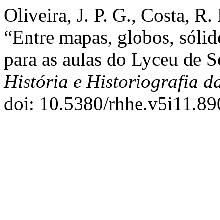
Oliveira, J. P. G., Costa, R
“Entre mapas, globos, sólido
para as aulas do Lyceu de 
História e Historiografia 
doi: 10.5380/rhhe.v5i11.89