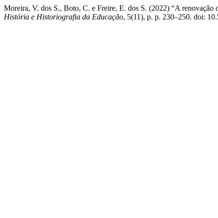
Moreira, V. dos S., Boto, C. e Freire, E. dos S. (2022) “A renovação 
História e Historiografia da Educação
, 5(11), p. p. 230–250. doi: 1