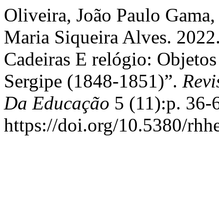
Oliveira, João Paulo Gama,
Maria Siqueira Alves. 2022.
Cadeiras E relógio: Objeto
Sergipe (1848-1851)”.
Revi
Da Educação
5 (11):p. 36-
https://doi.org/10.5380/rhh