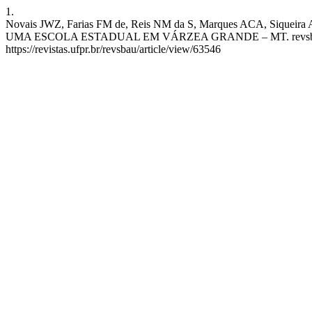
1.
Novais JWZ, Farias FM de, Reis NM da S, Marques ACA, 
UMA ESCOLA ESTADUAL EM VÁRZEA GRANDE – MT. revsbau [Internet
https://revistas.ufpr.br/revsbau/article/view/63546