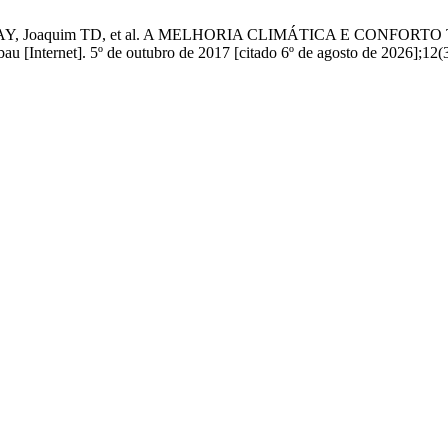
Siqueira AY, Joaquim TD, et al. A MELHORIA CLIMÁTICA E 
]. 5º de outubro de 2017 [citado 6º de agosto de 2026];12(3):