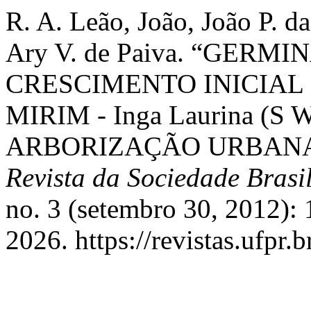
R. A. Leão, João, João P. d
Ary V. de Paiva. “GER
CRESCIMENTO INICIAL
MIRIM - Inga Laurina (S 
ARBORIZAÇÃO URBANA 
Revista da Sociedade Brasi
no. 3 (setembro 30, 2012):
2026. https://revistas.ufpr.