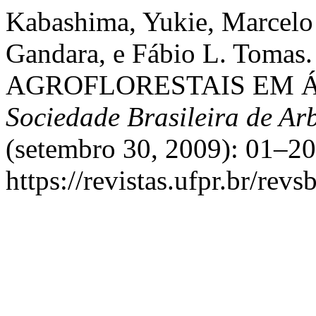
Kabashima, Yukie, Marcelo 
Gandara, e Fábio L. Toma
AGROFLORESTAIS EM 
Sociedade Brasileira de A
(setembro 30, 2009): 01–20
https://revistas.ufpr.br/rev