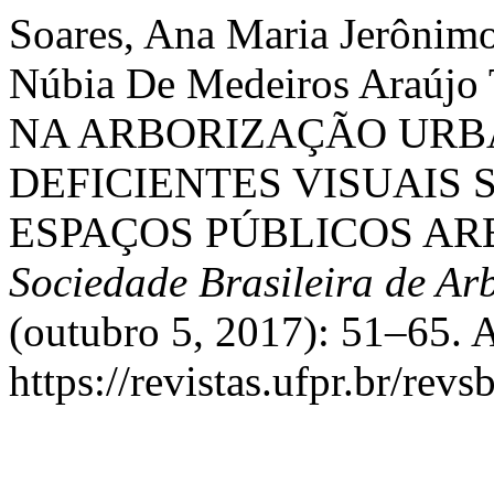
Soares, Ana Maria Jerônim
Núbia De Medeiros Araúj
NA ARBORIZAÇÃO URB
DEFICIENTES VISUAIS
ESPAÇOS PÚBLICOS AR
Sociedade Brasileira de A
(outubro 5, 2017): 51–65. 
https://revistas.ufpr.br/rev