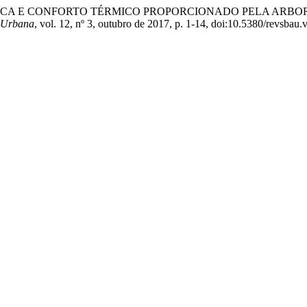
RIA CLIMÁTICA E CONFORTO TÉRMICO PROPORCIONADO PELA
o Urbana
, vol. 12, nº 3, outubro de 2017, p. 1-14, doi:10.5380/revsbau