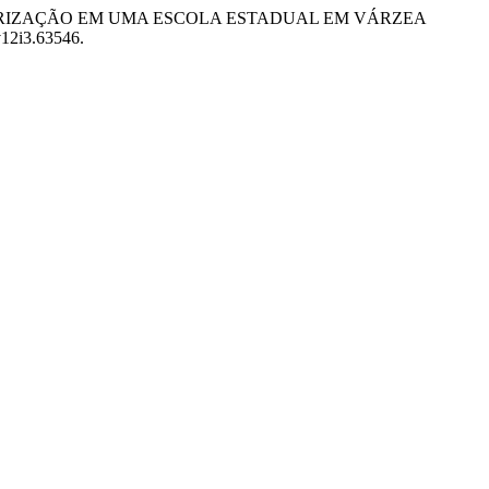
 ARBORIZAÇÃO EM UMA ESCOLA ESTADUAL EM VÁRZEA
.v12i3.63546.