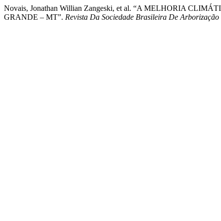
Novais, Jonathan Willian Zangeski, et al. “A MELHO
GRANDE – MT”.
Revista Da Sociedade Brasileira De Arborizaçã