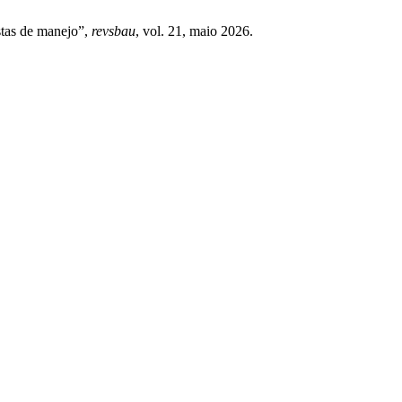
stas de manejo”,
revsbau
, vol. 21, maio 2026.