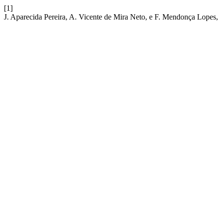
[1]
J. Aparecida Pereira, A. Vicente de Mira Neto, e F. Mendonça Lopes,