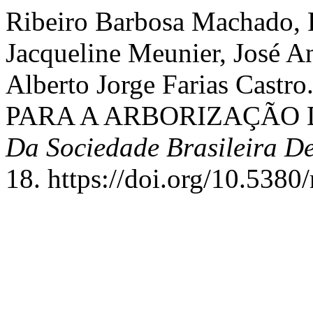
Ribeiro Barbosa Machado, R
Jacqueline Meunier, José An
Alberto Jorge Farias Cas
PARA A ARBORIZAÇÃO D
Da Sociedade Brasileira D
18. https://doi.org/10.5380