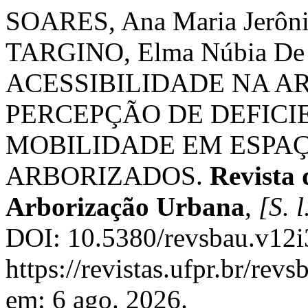
SOARES, Ana Maria Jerôn
TARGINO, Elma Núbia De 
ACESSIBILIDADE NA 
PERCEPÇÃO DE DEFICIE
MOBILIDADE EM ESPAÇ
ARBORIZADOS.
Revista 
Arborização Urbana
,
[S. l
DOI: 10.5380/revsbau.v12i
https://revistas.ufpr.br/rev
em: 6 ago. 2026.