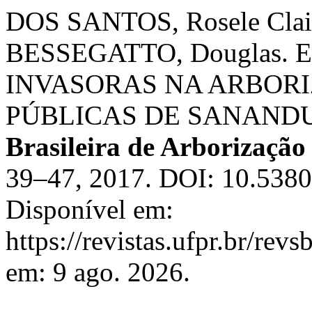
DOS SANTOS, Rosele Clai
BESSEGATTO, Douglas. 
INVASORAS NA ARBOR
PÚBLICAS DE SANAND
Brasileira de Arborizaçã
39–47, 2017. DOI: 10.5380
Disponível em:
https://revistas.ufpr.br/rev
em: 9 ago. 2026.