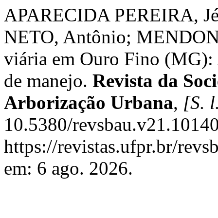
APARECIDA PEREIRA, Jé
NETO, Antônio; MENDONÇA
viária em Ouro Fino (MG): A
de manejo.
Revista da Soci
Arborização Urbana
,
[S. l
10.5380/revsbau.v21.10140
https://revistas.ufpr.br/rev
em: 6 ago. 2026.