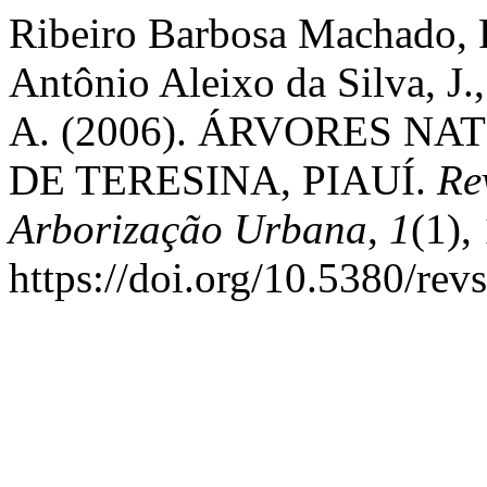
Ribeiro Barbosa Machado, R
Antônio Aleixo da Silva, J.,
A. (2006). ÁRVORES N
DE TERESINA, PIAUÍ.
Re
Arborização Urbana
,
1
(1),
https://doi.org/10.5380/re