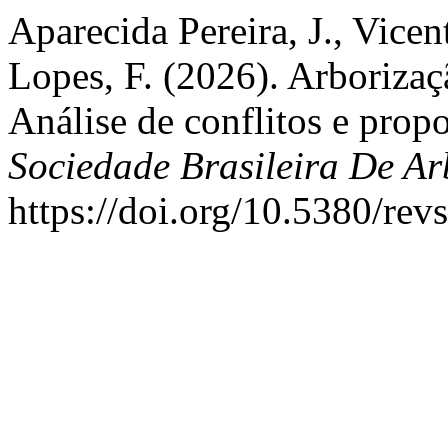
Aparecida Pereira, J., Vic
Lopes, F. (2026). Arboriza
Análise de conflitos e prop
Sociedade Brasileira De A
https://doi.org/10.5380/re