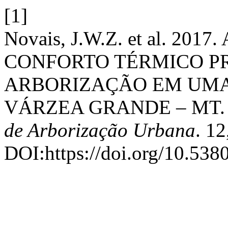
[1]
Novais, J.W.Z. et al. 2
CONFORTO TÉRMICO P
ARBORIZAÇÃO EM UMA
VÁRZEA GRANDE – MT
de Arborização Urbana
. 12
DOI:https://doi.org/10.538