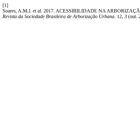
[1]
Soares, A.M.J. et al. 2017. ACESSIBILIDADE NA ARBO
Revista da Sociedade Brasileira de Arborização Urbana
. 12, 3 (out