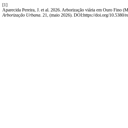
[1]
Aparecida Pereira, J. et al. 2026. Arborização viária em Ouro Fino (
Arborização Urbana
. 21, (maio 2026). DOI:https://doi.org/10.5380/