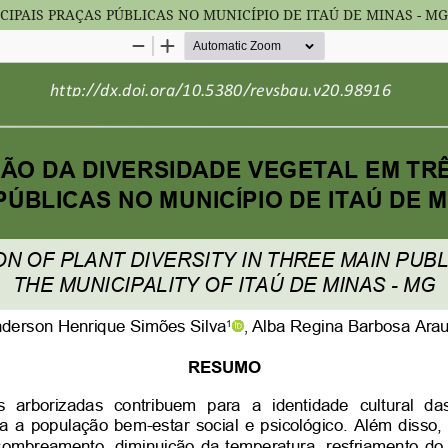
IPAIS PRAÇAS PÚBLICAS NO MUNICÍPIO DE ITAÚ DE MINAS - MG