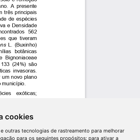
a cookies
es e outras tecnologias de rastreamento para melhorar
egação para os seguintes propósitos:
para ativar a