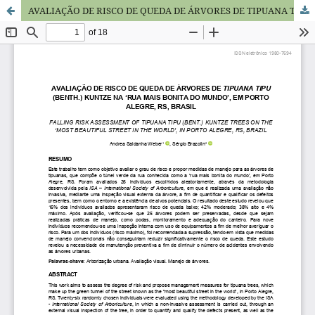
AVALIAÇÃO DE RISCO DE QUEDA DE ÁRVORES DE TIPUANA TIPU (BENTH.) KUNTZE NA ‘RUA MAIS BONITA DO MUNDO’, EM PORTO ALEGRE, RS, BRASIL