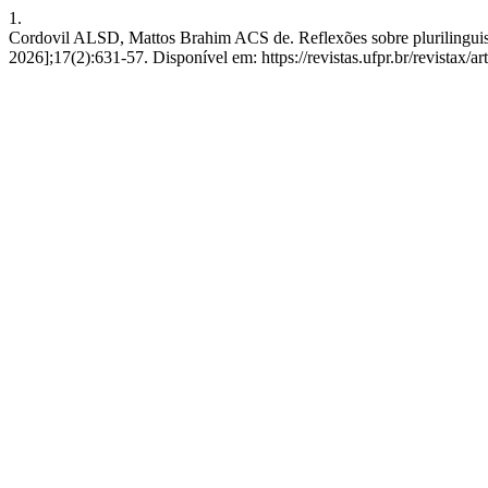
1.
Cordovil ALSD, Mattos Brahim ACS de. Reflexões sobre plurilinguism
2026];17(2):631-57. Disponível em: https://revistas.ufpr.br/revistax/a