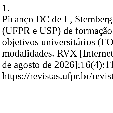
1.
Picanço DC de L, Stemberg
(UFPR e USP) de formação 
objetivos universitários (
modalidades. RVX [Internet]
de agosto de 2026];16(4):1
https://revistas.ufpr.br/revi