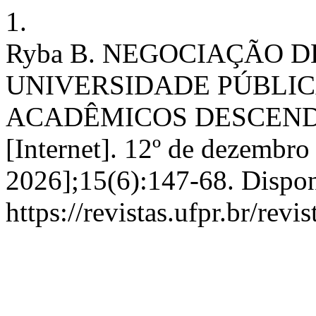
1.
Ryba B. NEGOCIAÇÃO 
UNIVERSIDADE PÚBLIC
ACADÊMICOS DESCEND
[Internet]. 12º de dezembro
2026];15(6):147-68. Dispon
https://revistas.ufpr.br/revi