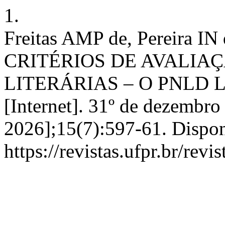
1.
Freitas AMP de, Pereira IN
CRITÉRIOS DE AVALIA
LITERÁRIAS – O PNLD L
[Internet]. 31º de dezembro
2026];15(7):597-61. Dispon
https://revistas.ufpr.br/revi