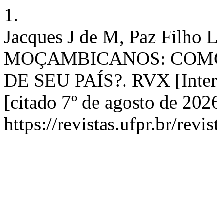
1.
Jacques J de M, Paz Filh
MOÇAMBICANOS: COMO
DE SEU PAÍS?. RVX [Intern
[citado 7º de agosto de 202
https://revistas.ufpr.br/revi