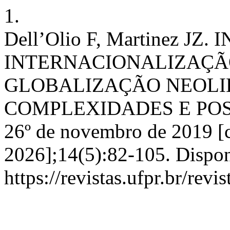
1.
Dell’Olio F, Martinez 
INTERNACIONALIZAÇÃ
GLOBALIZAÇÃO NEOLIB
COMPLEXIDADES E POSSI
26º de novembro de 2019 [c
2026];14(5):82-105. Dispon
https://revistas.ufpr.br/revi