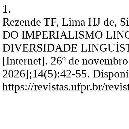
1.
Rezende TF, Lima HJ de,
DO IMPERIALISMO LIN
DIVERSIDADE LINGUÍS
[Internet]. 26º de novembro
2026];14(5):42-55. Disponí
https://revistas.ufpr.br/revi