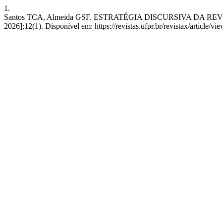
1.
Santos TCA, Almeida GSF. ESTRATÉGIA DISCURSIVA DA REVIS
2026];12(1). Disponível em: https://revistas.ufpr.br/revistax/article/v