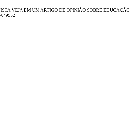
TA VEJA EM UM ARTIGO DE OPINIÃO SOBRE EDUCAÇÃO. RVX [Inte
iew/49552