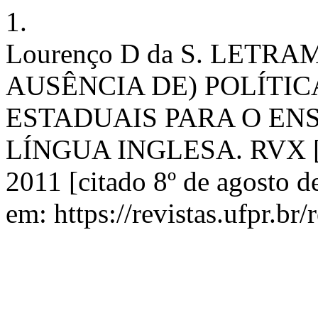
1.
Lourenço D da S. LETR
AUSÊNCIA DE) POLÍTIC
ESTADUAIS PARA O EN
LÍNGUA INGLESA. RVX [In
2011 [citado 8º de agosto d
em: https://revistas.ufpr.br