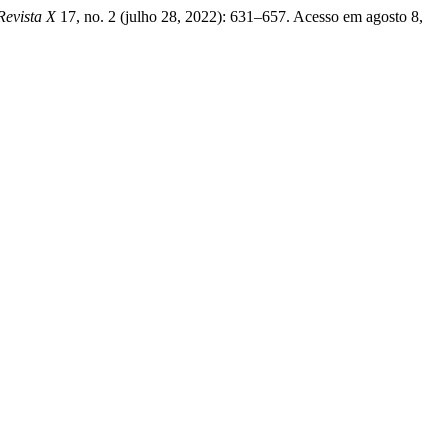
Revista X
17, no. 2 (julho 28, 2022): 631–657. Acesso em agosto 8,