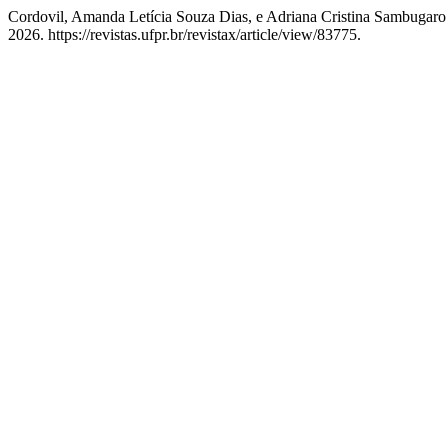
Cordovil, Amanda Letícia Souza Dias, e Adriana Cristina Sambugaro
2026. https://revistas.ufpr.br/revistax/article/view/83775.