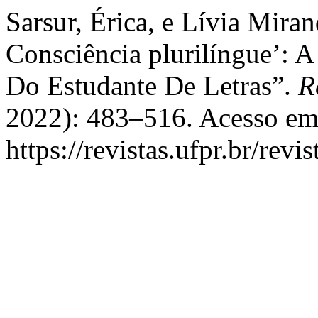
Sarsur, Érica, e Lívia Mira
Consciência plurilíngue’: 
Do Estudante De Letras”.
R
2022): 483–516. Acesso em
https://revistas.ufpr.br/revi