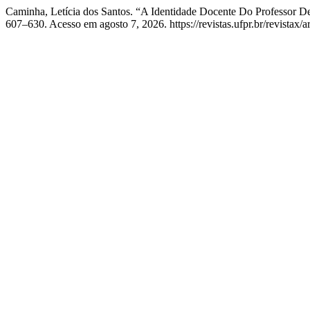
Caminha, Letícia dos Santos. “A Identidade Docente Do Profess
607–630. Acesso em agosto 7, 2026. https://revistas.ufpr.br/revistax/a