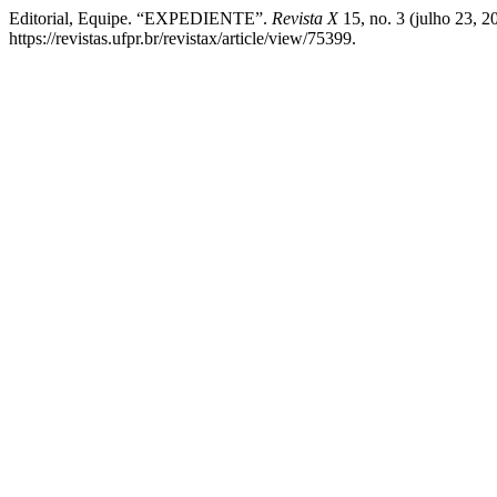
Editorial, Equipe. “EXPEDIENTE”.
Revista X
15, no. 3 (julho 23, 2
https://revistas.ufpr.br/revistax/article/view/75399.