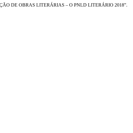
ÃO E SELEÇÃO DE OBRAS LITERÁRIAS – O PNLD LITERÁRIO 2018”.