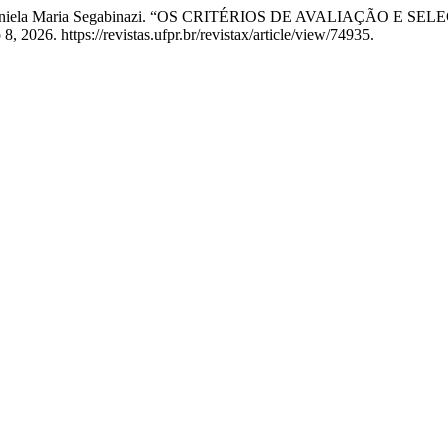
reira, e Daniela Maria Segabinazi. “OS CRITÉRIOS DE AVALIAÇ
 2026. https://revistas.ufpr.br/revistax/article/view/74935.