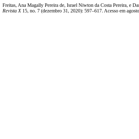
Freitas, Ana Magally Pereira de, Israel Niwton da Costa Pe
Revista X
15, no. 7 (dezembro 31, 2020): 597–617. Acesso em agosto 8,