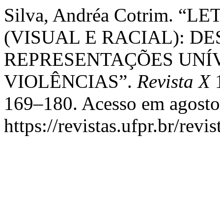
Silva, Andréa Cotrim. 
(VISUAL E RACIAL): 
REPRESENTAÇÕES UNÍ
VIOLÊNCIAS”.
Revista X
1
169–180. Acesso em agosto
https://revistas.ufpr.br/revi