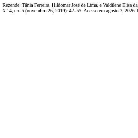
Rezende, Tânia Ferreira, Hildomar José de Lima, e Valdi
X
14, no. 5 (novembro 26, 2019): 42–55. Acesso em agosto 7, 2026. htt