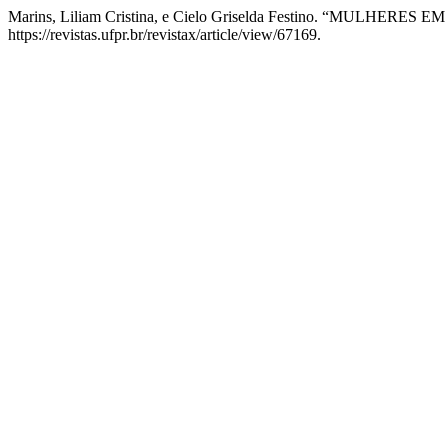
Marins, Liliam Cristina, e Cielo Griselda Festino. “MUL
https://revistas.ufpr.br/revistax/article/view/67169.