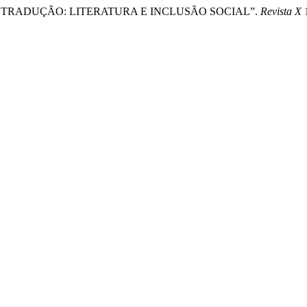
HERES EM TRADUÇÃO: LITERATURA E INCLUSÃO SOCIAL”.
Revista X
1