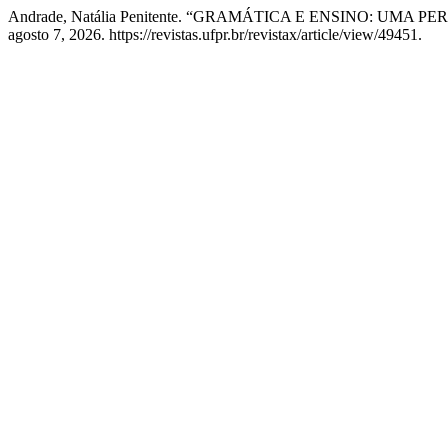
Andrade, Natália Penitente. “GRAMÁTICA E ENSINO: UMA 
agosto 7, 2026. https://revistas.ufpr.br/revistax/article/view/49451.