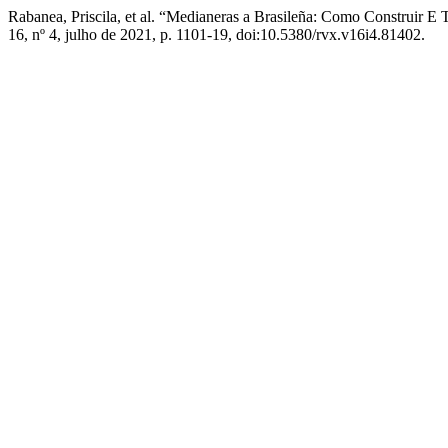
Rabanea, Priscila, et al. “Medianeras a Brasileña: Como Construir E
16, nº 4, julho de 2021, p. 1101-19, doi:10.5380/rvx.v16i4.81402.