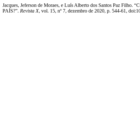
Jacques, Jeferson de Moraes, e Luís Alberto dos Santos P
PAÍS?”.
Revista X
, vol. 15, nº 7, dezembro de 2020, p. 544-61, doi: