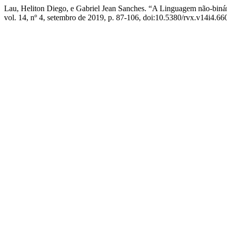
Lau, Heliton Diego, e Gabriel Jean Sanches. “A Linguagem não-binár
vol. 14, nº 4, setembro de 2019, p. 87-106, doi:10.5380/rvx.v14i4.66