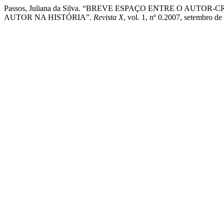
Passos, Juliana da Silva. “BREVE ESPAÇO ENTRE O AU
AUTOR NA HISTÓRIA”.
Revista X
, vol. 1, nº 0.2007, setembro d