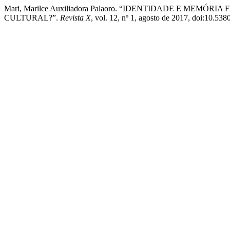
Mari, Marilce Auxiliadora Palaoro. “IDENTIDADE E MEM
CULTURAL?”.
Revista X
, vol. 12, nº 1, agosto de 2017, doi:10.53